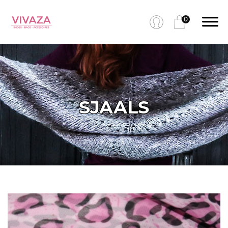
0
SJAALS