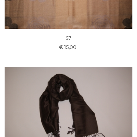
S7
€ 15,00