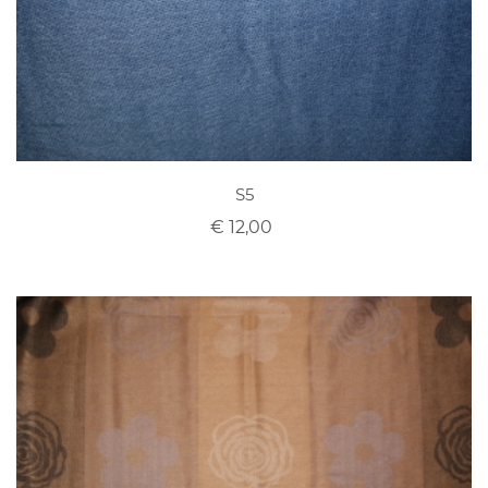
S5
€ 12,00