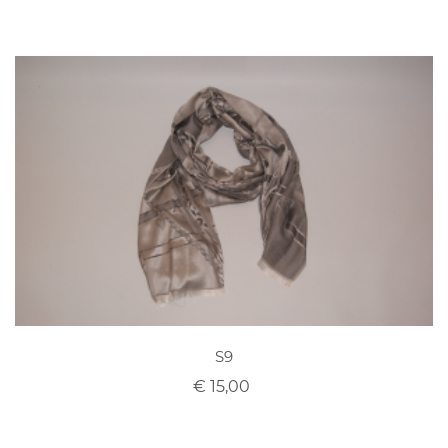
S9
€ 15,00