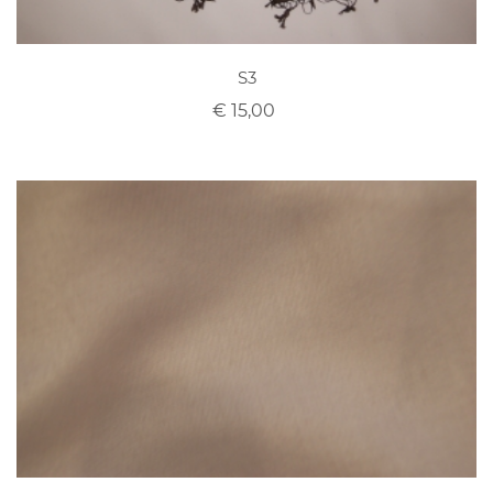
S3
€ 15,00