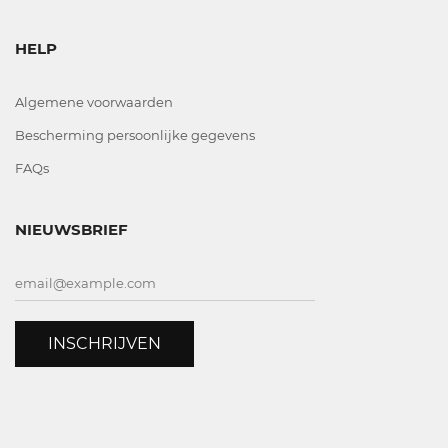
HELP
Algemene voorwaarden
Bescherming persoonlijke gegevens
FAQs
NIEUWSBRIEF
INSCHRIJVEN