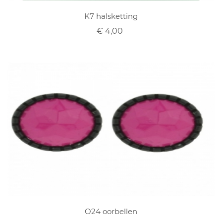
K7 halsketting
€ 4,00
O24 oorbellen