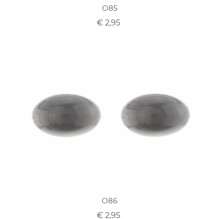
O85
€ 2,95
O86
€ 2,95