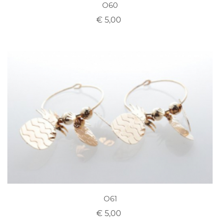
O60
€ 5,00
O61
€ 5,00