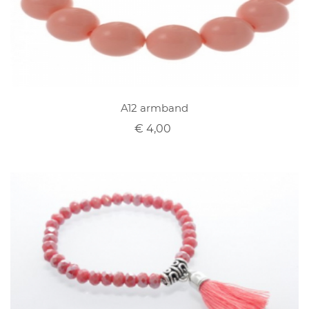
A12 armband
€ 4,00