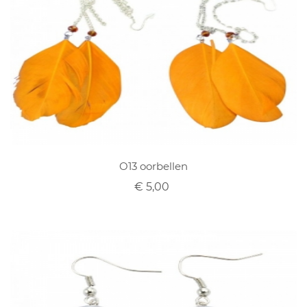
O13 oorbellen
€ 5,00