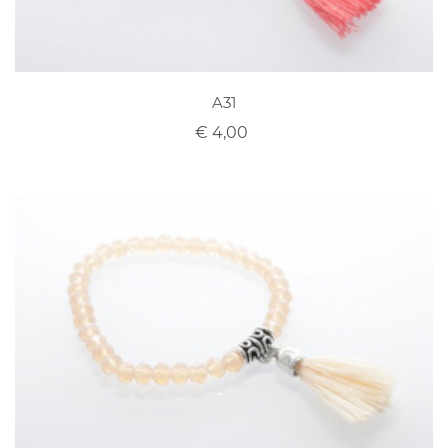
A31
€ 4,00