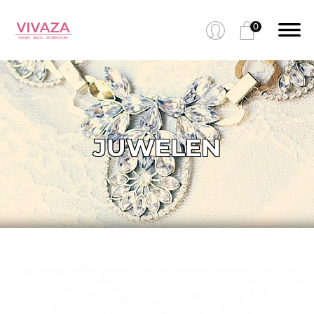
0
JUWELEN