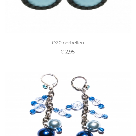
O20 oorbellen
€ 2,95