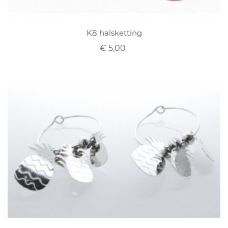
K8 halsketting
€ 5,00