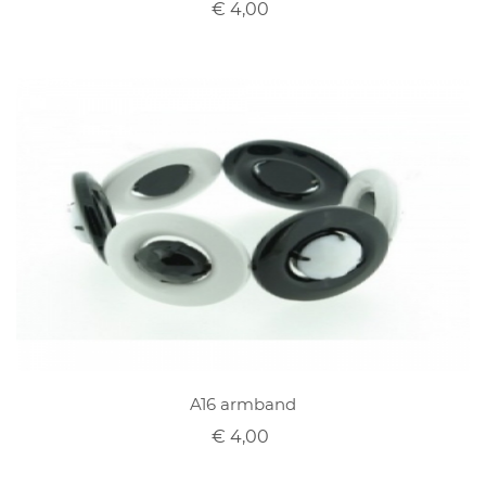
€ 4,00
A16 armband
€ 4,00