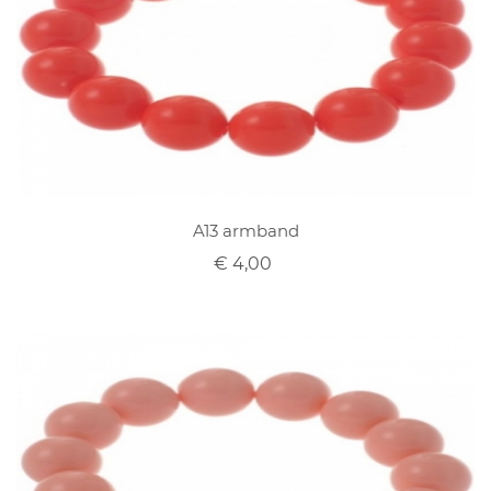
A13 armband
€ 4,00