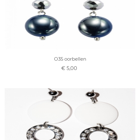
O35 oorbellen
€ 5,00