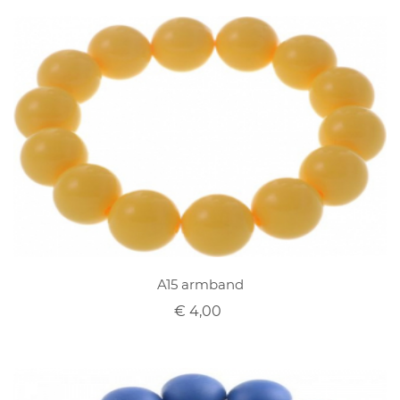
A15 armband
€ 4,00