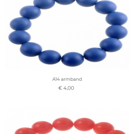
A14 armband
€ 4,00