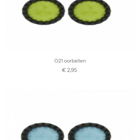
O21 oorbellen
€ 2,95