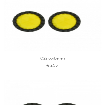
O22 oorbellen
€ 2,95