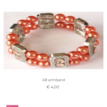
A8 armband
€ 4,00