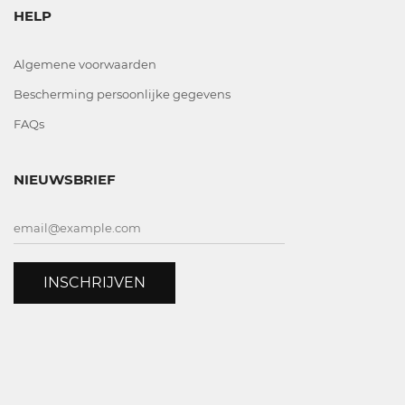
HELP
Algemene voorwaarden
Bescherming persoonlijke gegevens
FAQs
NIEUWSBRIEF
INSCHRIJVEN